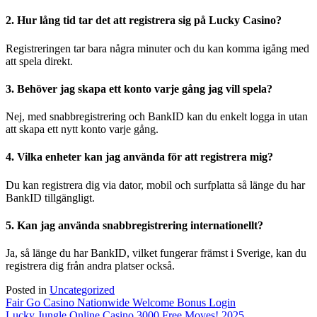
2. Hur lång tid tar det att registrera sig på Lucky Casino?
Registreringen tar bara några minuter och du kan komma igång med
att spela direkt.
3. Behöver jag skapa ett konto varje gång jag vill spela?
Nej, med snabbregistrering och BankID kan du enkelt logga in utan
att skapa ett nytt konto varje gång.
4. Vilka enheter kan jag använda för att registrera mig?
Du kan registrera dig via dator, mobil och surfplatta så länge du har
BankID tillgängligt.
5. Kan jag använda snabbregistrering internationellt?
Ja, så länge du har BankID, vilket fungerar främst i Sverige, kan du
registrera dig från andra platser också.
Posted in
Uncategorized
Post
Fair Go Casino Nationwide Welcome Bonus Login
Lucky Jungle Online Casino 3000 Free Moves! 2025