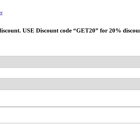
er
g discount. USE Discount code “GET20” for 20% discou