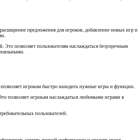
о расширение предложения для игроков, добавление новых игр и
ми.
. Это позволяет пользователям наслаждаться безупречным
 лояльными.
 позволяет игрокам быстро находить нужные игры и функции.
Это позволяет игрокам наслаждаться любимыми играми в
требовательных пользователей.
 обеспечить защиту личной информации и средств своих