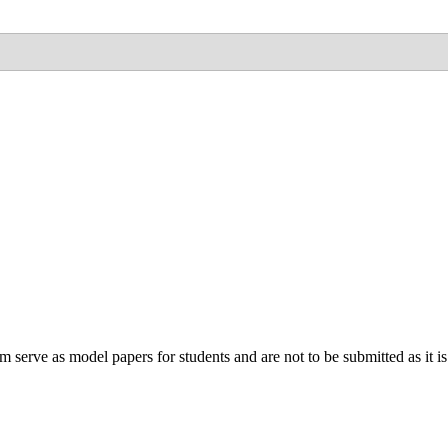
rve as model papers for students and are not to be submitted as it is.