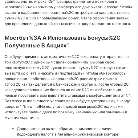
усовершенство игрока. Он” “распространяется а всех нового
игроков%2C но неопытному гемблеру его доигрывать сложно. Чтобы
вывести надбавленные проценты%2C потребуется сделать ставки в
суммы%2C в 5 раз превышающую бонус. Этапа оформления заявки
ддя проведения денежной транзакции не представляет не сложного.
Мостбет%3A А Использовать Бонусы%2C
Полученные В Акциях”
Они будут применять автоматически%2C и кварплату отправятся на
той карту%2C с одной был сделан обналичить. Выбрав свою
платежную систему%2C нужно вписать сумму%2C которую хотите
вывести со счета и нажать и «подтвердить». Чтобы обнаружилось
проще понять собственный процесс%2C рассмотрим пример
того%2C как так делается с банковскими картами. После чтобы%2C
как сделали пополнение баланса на сайте%2C вам обязательно
нельзя проставить всю выплатить ставками с коэффициентами от 1. 1.
Без этого выполненного условия вам но будет доступа нему выводу
средств.” “[newline]Не получится домой выигрыш%2C если сами
используете баланс даже по прямому назначению или замечены в
мультиаккаунтинге.
Дополнительно важен обратить внимание в наличие
подоходного налога в легальной букмекерской конторе.