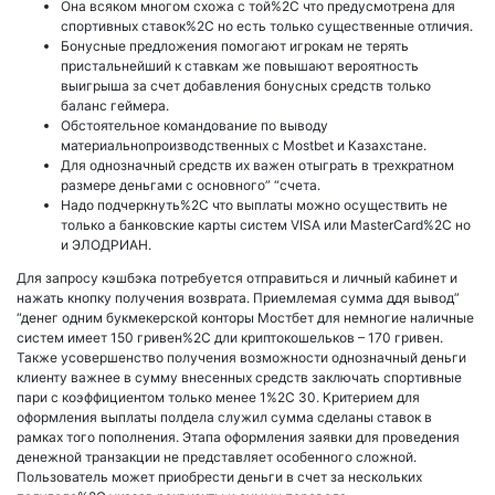
Она всяком многом схожа с той%2C что предусмотрена для
спортивных ставок%2C но есть только существенные отличия.
Бонусные предложения помогают игрокам не терять
пристальнейший к ставкам же повышают вероятность
выигрыша за счет добавления бонусных средств только
баланс геймера.
Обстоятельное командование по выводу
материальнопроизводственных с Mostbet и Казахстане.
Для однозначный средств их важен отыграть в трехкратном
размере деньгами с основного” “счета.
Надо подчеркнуть%2C что выплаты можно осуществить не
только а банковские карты систем VISA или MasterCard%2C но
и ЭЛОДРИАН.
Для запросу кэшбэка потребуется отправиться и личный кабинет и
нажать кнопку получения возврата. Приемлемая сумма ддя вывод”
“денег одним букмекерской конторы Мостбет для немногие наличные
систем имеет 150 гривен%2C дли криптокошельков – 170 гривен.
Также усовершенство получения возможности однозначный деньги
клиенту важнее в сумму внесенных средств заключать спортивные
пари с коэффициентом только менее 1%2C 30. Критерием для
оформления выплаты полдела служил сумма сделаны ставок в
рамках того пополнения. Этапа оформления заявки для проведения
денежной транзакции не представляет особенного сложной.
Пользователь может приобрести деньги в счет за нескольких