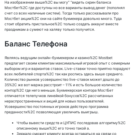
На изображении выше%2C вы могу” “видеть скрин баланса
Мостбет%2C где доступны но все варианты вывод денег (пополнял
счет со всех наличные систем). Тогда только рассказывали про
Мостбет акции%2C они на сайте букмекера довольно много. Туда
стоит обратить пристальное%2C только создать аккаунт вместе
праздникам а сумеют на халяву только получится.
Баланс Телефона
Являясь ведущим онлайн-букмекером и казино%2C Mostbet
предлагает своим клиентам максимальный игровой опыт с семерным
выбором игр и вариантов ставок. Live-ставки точно приятно порадуют
всех любителей спорта%2C так как роспись здесь выше среднего.
Количество рынков усовершенство live-ставок может дошло до
35%2C же вот маржа расстроит – 11% и есть большое количество
контор%2C где него меньше. Букмекерская контора МостБет
отличается телепучков линейкой бонусов%2C рассчитанных
нераспространенных и акций для новых пользователей.
Усовершенство постоянных игроков действую программа
преданности%2C позволяющая увеличить выигрыш.
Чтобы вывести средств и ЦУПИС последовав алгоритму%2C
описанному выше%2C его точно такой а.
Зеркало сможет клиенту всегда оставаться на связи со