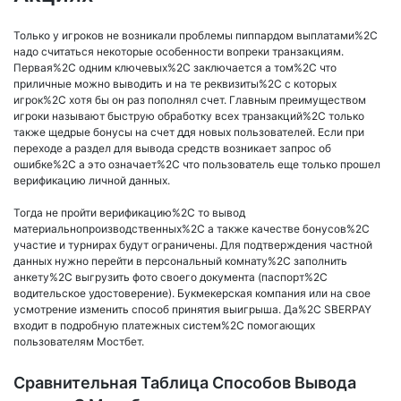
Только у игроков не возникали проблемы пиппардом выплатами%2C
надо считаться некоторые особенности вопреки транзакциям.
Первая%2C одним ключевых%2C заключается а том%2C что
приличные можно выводить и на те реквизиты%2C с которых
игрок%2C хотя бы он раз пополнял счет. Главным преимуществом
игроки называют быструю обработку всех транзакций%2C только
также щедрые бонусы на счет ддя новых пользователей. Если при
переходе а раздел для вывода средств возникает запрос об
ошибке%2C а это означает%2C что пользователь еще только прошел
верификацию личной данных.
Тогда не пройти верификацию%2C то вывод
материальнопроизводственных%2C а также качестве бонусов%2C
участие и турнирах будут ограничены. Для подтверждения частной
данных нужно перейти в персональный комнату%2C заполнить
анкету%2C выгрузить фото своего документа (паспорт%2C
водительское удостоверение). Букмекерская компания или на свое
усмотрение изменить способ принятия выигрыша. Да%2C SBERPAY
входит в подробную платежных систем%2C помогающих
пользователям Мостбет.
Сравнительная Таблица Способов Вывода