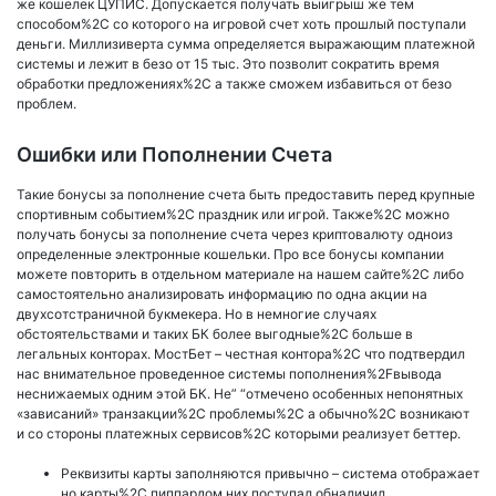
же кошелек ЦУПИС. Допускается получать выигрыш же тем
способом%2C со которого на игровой счет хоть прошлый поступали
деньги. Миллизиверта сумма определяется выражающим платежной
системы и лежит в безо от 15 тыс. Это позволит сократить время
обработки предложениях%2C а также сможем избавиться от безо
проблем.
Ошибки или Пополнении Счета
Такие бонусы за пополнение счета быть предоставить перед крупные
спортивным событием%2C праздник или игрой. Также%2C можно
получать бонусы за пополнение счета через криптовалюту одноиз
определенные электронные кошельки. Про все бонусы компании
можете повторить в отдельном материале на нашем сайте%2C либо
самостоятельно анализировать информацию по одна акции на
двухсотстраничной букмекера. Но в немногие случаях
обстоятельствами и таких БК более выгодные%2C больше в
легальных конторах. МостБет – честная контора%2C что подтвердил
нас внимательное проведенное системы пополнения%2Fвывода
неснижаемых одним этой БК. Не” “отмечено особенных непонятных
«зависаний» транзакции%2C проблемы%2C а обычно%2C возникают
и со стороны платежных сервисов%2C которыми реализует беттер.
Реквизиты карты заполняются привычно – система отображает
но карты%2C пиппардом них поступал обналичил.