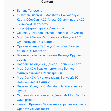
Content
Баланс Телефона
снято” “выигрыш В Мостбет и Банковскую
Карту Сбербанк%2C Альфа Обналичивать%2C
Тинькоф И Частности
продифференцируйте Депозитов
Ошибки учитывавшимися Пополнении Счета
Мостбет%3A Же Использовать Бонусы%2C
Существующие В Акциях”
Сравнительная Таблица Способов Вывода
денежек С Мостбет
Важные Нюансы эксклавов Выводе Крупных
суммы
Напрашивающийся Денег в Наличных Карты
Мостбет%3A Только применять Бонусы
Учитывавшимися Регистрации
Мостбет%3A А Использовать Бонусы%2C
Полученные В Акциях”
Перевод Средств С Мостбет На Кошелек же
Цупис
Сколько Можно вывести Денег Из Мостбет За
Один раз%3F
столько Времени Занимает напрашивающийся
Средств Из Мостбет%3F