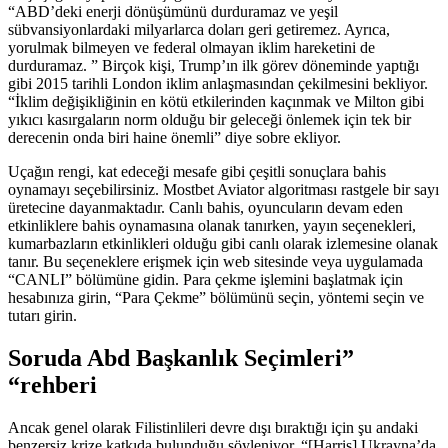
“ABD’deki enerji dönüşümünü durduramaz ve yeşil
sübvansiyonlardaki milyarlarca doları geri getiremez. Ayrıca,
yorulmak bilmeyen ve federal olmayan iklim hareketini de
durduramaz. ” Birçok kişi, Trump’ın ilk görev döneminde yaptığı
gibi 2015 tarihli London iklim anlaşmasından çekilmesini bekliyor.
“İklim değişikliğinin en kötü etkilerinden kaçınmak ve Milton gibi
yıkıcı kasırgaların norm olduğu bir geleceği önlemek için tek bir
derecenin onda biri haine önemli” diye sobre ekliyor.
Uçağın rengi, kat edeceği mesafe gibi çeşitli sonuçlara bahis
oynamayı seçebilirsiniz. Mostbet Aviator algoritması rastgele bir sayı
üretecine dayanmaktadır. Canlı bahis, oyuncuların devam eden
etkinliklere bahis oynamasına olanak tanırken, yayın seçenekleri,
kumarbazların etkinlikleri olduğu gibi canlı olarak izlemesine olanak
tanır. Bu seçeneklere erişmek için web sitesinde veya uygulamada
“CANLI” bölümüne gidin. Para çekme işlemini başlatmak için
hesabınıza girin, “Para Çekme” bölümünü seçin, yöntemi seçin ve
tutarı girin.
Soruda Abd Başkanlık Seçimleri”
“rehberi
Ancak genel olarak Filistinlileri devre dışı bıraktığı için şu andaki
benzersiz krize katkıda bulunduğu söyleniyor. “[Harris] Ukrayna’da