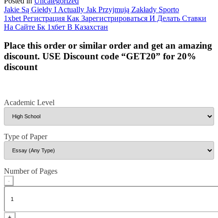
Posted in
Uncategorized
Post
Jakie Są Giełdy I Actually Jak Przyjmują Zakłady Sporto
1xbet Регистрация Как Зарегистрироваться И Делать Ставки
navigation
На Сайте Бк 1хбет В Казахстан
Place this order or similar order and get an amazing
discount. USE Discount code “GET20” for 20%
discount
Academic Level
Type of Paper
Number of Pages
-
+