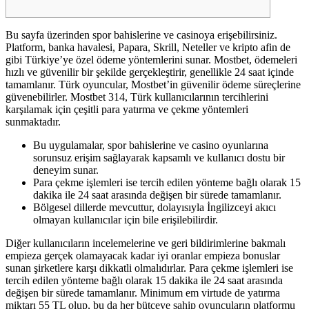
Bu sayfa üzerinden spor bahislerine ve casinoya erişebilirsiniz.
Platform, banka havalesi, Papara, Skrill, Neteller ve kripto afin de
gibi Türkiye’ye özel ödeme yöntemlerini sunar. Mostbet, ödemeleri
hızlı ve güvenilir bir şekilde gerçekleştirir, genellikle 24 saat içinde
tamamlanır. Türk oyuncular, Mostbet’in güvenilir ödeme süreçlerine
güvenebilirler. Mostbet 314, Türk kullanıcılarının tercihlerini
karşılamak için çeşitli para yatırma ve çekme yöntemleri
sunmaktadır.
Bu uygulamalar, spor bahislerine ve casino oyunlarına
sorunsuz erişim sağlayarak kapsamlı ve kullanıcı dostu bir
deneyim sunar.
Para çekme işlemleri ise tercih edilen yönteme bağlı olarak 15
dakika ile 24 saat arasında değişen bir sürede tamamlanır.
Bölgesel dillerde mevcuttur, dolayısıyla İngilizceyi akıcı
olmayan kullanıcılar için bile erişilebilirdir.
Diğer kullanıcıların incelemelerine ve geri bildirimlerine bakmalı
empieza gerçek olamayacak kadar iyi oranlar empieza bonuslar
sunan şirketlere karşı dikkatli olmalıdırlar. Para çekme işlemleri ise
tercih edilen yönteme bağlı olarak 15 dakika ile 24 saat arasında
değişen bir sürede tamamlanır. Minimum em virtude de yatırma
miktarı 55 TL olup, bu da her bütçeye sahip oyuncuların platformu