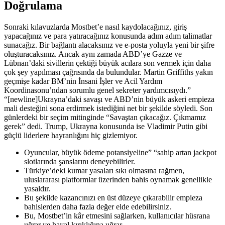
Doğrulama
Sonraki kılavuzlarda Mostbet’e nasıl kaydolacağınız, giriş
yapacağınız ve para yatıracağınız konusunda adım adım talimatlar
sunacağız. Bir bağlantı alacaksınız ve e-posta yoluyla yeni bir şifre
oluşturacaksınız. Ancak aynı zamada ABD’ye Gazze ve
Lübnan’daki sivillerin çektiği büyük acılara son vermek için daha
çok şey yapılması çağrısında da bulundular. Martin Griffiths yakın
geçmişe kadar BM’nin İnsani İşler ve Acil Yardım
Koordinasonu’ndan sorumlu genel sekreter yardımcısıydı.”
“[newline]Ukrayna’daki savaşı ve ABD’nin büyük askeri empieza
mali desteğini sona erdirmek istediğini net bir şekilde söyledi. Son
günlerdeki bir seçim mitinginde “Savaştan çıkacağız. Çıkmamız
gerek” dedi. Trump, Ukrayna konusunda ise Vladimir Putin gibi
güçlü liderlere hayranlığını hiç gizlemiyor.
Oyuncular, büyük ödeme potansiyeline” “sahip artan jackpot
slotlarında şanslarını deneyebilirler.
Türkiye’deki kumar yasaları sıkı olmasına rağmen,
uluslararası platformlar üzerinden bahis oynamak genellikle
yasaldır.
Bu şekilde kazancınızı en üst düzeye çıkarabilir empieza
bahislerden daha fazla değer elde edebilirsiniz.
Bu, Mostbet’in kâr etmesini sağlarken, kullanıcılar hüsrana
uğrar ve hayal kırıklığına uğrar.