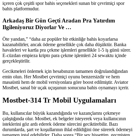
içeren çok çeşitli spor bahis seçenekleri sunan bir çevrimiçi spor
bahis platformudur.
Arkadaş Bir Gün Geçti Aradan Pra Yatırdım
Ilgileniyoruz Diyorlar Ve …
Öte yandan,” “daha az popüler bir etkinliğe bahis koyarlarsa
kazanabilirler, ancak ödeme genellikle çok daha düşüktür. Banka
havaleleri ve kartla pra çekme işlemleri genellikle 1-5 iş günü sürer.
E-cüzdan empieza kripto para çekme işlemleri 24 sewaktu içinde
gerçekleştirilir.
Gecikmeleri önlemek için hesabınızın tamamen doğrulandığından
emin olun. Her Mostbet çevrimiçi oyunu benzersizdir ve hem
masaüstü hem de mobil versiyonlara göre boost edilmiştir. Aviator
Mostbet, sanal bir uçak uçuşunun sonucuna bahis oynamayı içerir.
Mostbet-314 Tr Mobil Uygulamaları
Bu, kullanıcılar büyük kazandığında ve kazançlarını çekmeye
çalıştığında olur. Mostbet, ek belgeler isteyerek veya kullanıcının
isteklerini göz ardı ederek ödeme sürecini geciktirebilir. Bazı
durumlarda, şart ve koşullarının ihlal edildiğini öne sürerek ödemeyi
tamamen iptal edebilirler. Daha sonra “Bir şey hissettim, geçmişten