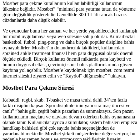
Mostbet para çekme kurallarının kullanılabilirliği kullanıcının
ülkesine bağlıdır. Mostbet” “minimal para yatırma tutarı da yönteme
göre değişiklik gösterebilir. Genellikle 300 TL’dir ancak bazı e-
cüzdanlarda daha düşük olabilir.
Ve oyuncular bunu her zaman ve her yerde yapabilecekleri kullanışlı
bir mobil uygulamaya veya web sitesine sahip olurlar. Kumarbazlar
basketbol, futbol, ping-pong ve daha birçok popüler disipline bahis
oynayabilirler. Mostbet’in dolandırıcılık taktikleri, kullanıcıları
sprained ankle treatment finansal hem para duygusal olarak önemli
ölçüde etkiledi. Birçok kullanıcı önemli miktarda para kaybetti ve
bunun duygusal etkisi, çevrimiçi spor bahis platformlarında güven
kaybına yol açabilir. Mostbet’e kaydolmak için mostbet. com resmi
internet sitesini ziyaret edin ve “Kaydol” düğmesine” “tıklayın.
Mostbet Para Çekme Süresi
Kabaddi, ragbi, skab, T-basket ve masa tenisi dahil 34’ten fazla
farklı disiplini kapsar. Spor disiplinlerinin yanı sıra maç öncesi ve
canlı” “bahis gibi çeşitli bahis pazarları da sunmaktayız. Son pazar,
kullanıcıların maçlara ve olaylara devam ederken bahis oynamasına
olanak tanır. Kullanıcılar ayrıca akümülatör, sistem bahisleri empieza
handikap bahisleri gibi çok sayıda bahis seçeneğinden de
yararlanabilmektedir. Mostbet şirketi müşterilerine değer veriyor, bu
nedenle her zaman bonus ve promosyon tekliflerinin listesini