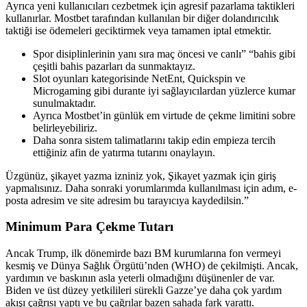
Ayrıca yeni kullanıcıları cezbetmek için agresif pazarlama taktikleri
kullanırlar. Mostbet tarafından kullanılan bir diğer dolandırıcılık
taktiği ise ödemeleri geciktirmek veya tamamen iptal etmektir.
Spor disiplinlerinin yanı sıra maç öncesi ve canlı” “bahis gibi
çeşitli bahis pazarları da sunmaktayız.
Slot oyunları kategorisinde NetEnt, Quickspin ve
Microgaming gibi durante iyi sağlayıcılardan yüzlerce kumar
sunulmaktadır.
Ayrıca Mostbet’in günlük em virtude de çekme limitini sobre
belirleyebiliriz.
Daha sonra sistem talimatlarını takip edin empieza tercih
ettiğiniz afin de yatırma tutarını onaylayın.
Üzgünüz, şikayet yazma izniniz yok, Şikayet yazmak için giriş
yapmalısınız. Daha sonraki yorumlarımda kullanılması için adım, e-
posta adresim ve site adresim bu tarayıcıya kaydedilsin.”
Minimum Para Çekme Tutarı
Ancak Trump, ilk dönemirde bazı BM kurumlarına fon vermeyi
kesmiş ve Dünya Sağlık Örgütü’nden (WHO) de çekilmişti. Ancak,
yardımın ve baskının asla yeterli olmadığını düşünenler de var.
Biden ve üst düzey yetkilileri sürekli Gazze’ye daha çok yardım
akışı çağrısı yaptı ve bu çağrılar bazen sahada fark yarattı.