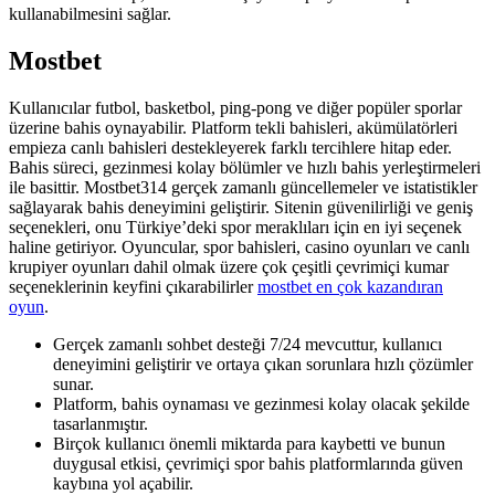
kullanabilmesini sağlar.
Mostbet
Kullanıcılar futbol, basketbol, ping-pong ve diğer popüler sporlar
üzerine bahis oynayabilir. Platform tekli bahisleri, akümülatörleri
empieza canlı bahisleri destekleyerek farklı tercihlere hitap eder.
Bahis süreci, gezinmesi kolay bölümler ve hızlı bahis yerleştirmeleri
ile basittir. Mostbet314 gerçek zamanlı güncellemeler ve istatistikler
sağlayarak bahis deneyimini geliştirir. Sitenin güvenilirliği ve geniş
seçenekleri, onu Türkiye’deki spor meraklıları için en iyi seçenek
haline getiriyor. Oyuncular, spor bahisleri, casino oyunları ve canlı
krupiyer oyunları dahil olmak üzere çok çeşitli çevrimiçi kumar
seçeneklerinin keyfini çıkarabilirler
mostbet en çok kazandıran
oyun
.
Gerçek zamanlı sohbet desteği 7/24 mevcuttur, kullanıcı
deneyimini geliştirir ve ortaya çıkan sorunlara hızlı çözümler
sunar.
Platform, bahis oynaması ve gezinmesi kolay olacak şekilde
tasarlanmıştır.
Birçok kullanıcı önemli miktarda para kaybetti ve bunun
duygusal etkisi, çevrimiçi spor bahis platformlarında güven
kaybına yol açabilir.