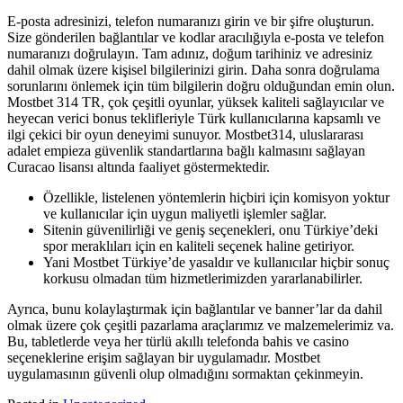
E-posta adresinizi, telefon numaranızı girin ve bir şifre oluşturun.
Size gönderilen bağlantılar ve kodlar aracılığıyla e-posta ve telefon
numaranızı doğrulayın. Tam adınız, doğum tarihiniz ve adresiniz
dahil olmak üzere kişisel bilgilerinizi girin. Daha sonra doğrulama
sorunlarını önlemek için tüm bilgilerin doğru olduğundan emin olun.
Mostbet 314 TR, çok çeşitli oyunlar, yüksek kaliteli sağlayıcılar ve
heyecan verici bonus teklifleriyle Türk kullanıcılarına kapsamlı ve
ilgi çekici bir oyun deneyimi sunuyor. Mostbet314, uluslararası
adalet empieza güvenlik standartlarına bağlı kalmasını sağlayan
Curacao lisansı altında faaliyet göstermektedir.
Özellikle, listelenen yöntemlerin hiçbiri için komisyon yoktur
ve kullanıcılar için uygun maliyetli işlemler sağlar.
Sitenin güvenilirliği ve geniş seçenekleri, onu Türkiye’deki
spor meraklıları için en kaliteli seçenek haline getiriyor.
Yani Mostbet Türkiye’de yasaldır ve kullanıcılar hiçbir sonuç
korkusu olmadan tüm hizmetlerimizden yararlanabilirler.
Ayrıca, bunu kolaylaştırmak için bağlantılar ve banner’lar da dahil
olmak üzere çok çeşitli pazarlama araçlarımız ve malzemelerimiz va.
Bu, tabletlerde veya her türlü akıllı telefonda bahis ve casino
seçeneklerine erişim sağlayan bir uygulamadır. Mostbet
uygulamasının güvenli olup olmadığını sormaktan çekinmeyin.