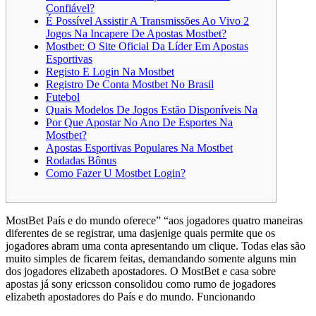
Confiável?
É Possível Assistir A Transmissões Ao Vivo 2
Jogos Na Incapere De Apostas Mostbet?
Mostbet: O Site Oficial Da Líder Em Apostas
Esportivas
Registo E Login Na Mostbet
Registro De Conta Mostbet No Brasil
Futebol
Quais Modelos De Jogos Estão Disponíveis Na
Por Que Apostar No Ano De Esportes Na
Mostbet?
Apostas Esportivas Populares Na Mostbet
Rodadas Bônus
Como Fazer U Mostbet Login?
MostBet País e do mundo oferece” “aos jogadores quatro maneiras
diferentes de se registrar, uma dasjenige quais permite que os
jogadores abram uma conta apresentando um clique. Todas elas são
muito simples de ficarem feitas, demandando somente alguns min
dos jogadores elizabeth apostadores. O MostBet e casa sobre
apostas já sony ericsson consolidou como rumo de jogadores
elizabeth apostadores do País e do mundo. Funcionando