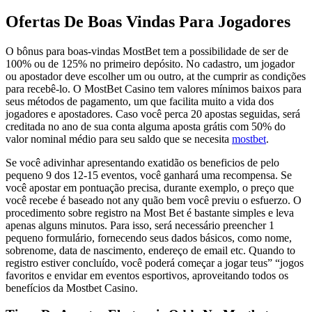
Ofertas De Boas Vindas Para Jogadores
O bônus para boas-vindas MostBet tem a possibilidade de ser de
100% ou de 125% no primeiro depósito. No cadastro, um jogador
ou apostador deve escolher um ou outro, at the cumprir as condições
para recebê-lo. O MostBet Casino tem valores mínimos baixos para
seus métodos de pagamento, um que facilita muito a vida dos
jogadores e apostadores. Caso você perca 20 apostas seguidas, será
creditada no ano de sua conta alguma aposta grátis com 50% do
valor nominal médio para seu saldo que se necesita
mostbet
.
Se você adivinhar apresentando exatidão os beneficios de pelo
pequeno 9 dos 12-15 eventos, você ganhará uma recompensa. Se
você apostar em pontuação precisa, durante exemplo, o preço que
você recebe é baseado not any quão bem você previu o esfuerzo. O
procedimento sobre registro na Most Bet é bastante simples e leva
apenas alguns minutos. Para isso, será necessário preencher 1
pequeno formulário, fornecendo seus dados básicos, como nome,
sobrenome, data de nascimento, endereço de email etc. Quando to
registro estiver concluído, você poderá começar a jogar teus” “jogos
favoritos e envidar em eventos esportivos, aproveitando todos os
benefícios da Mostbet Casino.