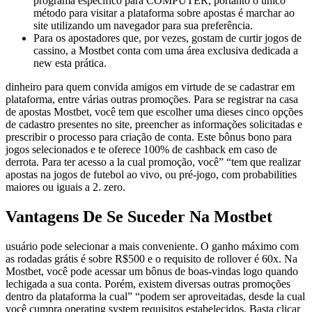
programa específico para COMPUTER, portanto o único
método para visitar a plataforma sobre apostas é marchar ao
site utilizando um navegador para sua preferência.
Para os apostadores que, por vezes, gostam de curtir jogos de
cassino, a Mostbet conta com uma área exclusiva dedicada a
new esta prática.
dinheiro para quem convida amigos em virtude de se cadastrar em
plataforma, entre várias outras promoções. Para se registrar na casa
de apostas Mostbet, você tem que escolher uma dieses cinco opções
de cadastro presentes no site, preencher as informações solicitadas e
prescribir o processo para criação de conta. Este bônus bono para
jogos selecionados e te oferece 100% de cashback em caso de
derrota. Para ter acesso a la cual promoção, você” “tem que realizar
apostas na jogos de futebol ao vivo, ou pré-jogo, com probabilities
maiores ou iguais a 2. zero.
Vantagens De Se Suceder Na Mostbet
usuário pode selecionar a mais conveniente. O ganho máximo com
as rodadas grátis é sobre R$500 e o requisito de rollover é 60x. Na
Mostbet, você pode acessar um bônus de boas-vindas logo quando
lechigada a sua conta. Porém, existem diversas outras promoções
dentro da plataforma la cual” “podem ser aproveitadas, desde la cual
você cumpra operating system requisitos estabelecidos. Basta clicar