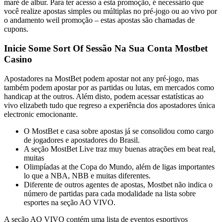
maré de albur. Para ter acesso a esta promoção, é necessário que
você realize apostas simples ou múltiplas no pré-jogo ou ao vivo por
o andamento weil promoção – estas apostas são chamadas de
cupons.
Inicie Some Sort Of Sessão Na Sua Conta Mostbet
Casino
Apostadores na MostBet podem apostar not any pré-jogo, mas
também podem apostar por as partidas ou lutas, em mercados como
handicap at the outros. Além disto, podem acessar estatísticas ao
vivo elizabeth tudo que regreso a experiência dos apostadores única
electronic emocionante.
O MostBet e casa sobre apostas já se consolidou como cargo
de jogadores e apostadores do Brasil.
A seção MostBet Live traz muy buenas atrações em beat real,
muitas
Olimpíadas at the Copa do Mundo, além de ligas importantes
lo que a NBA, NBB e muitas diferentes.
Diferente de outros agentes de apostas, Mostbet não indica o
número de partidas para cada modalidade na lista sobre
esportes na seção AO VIVO.
A seção AO VIVO contém uma lista de eventos esportivos