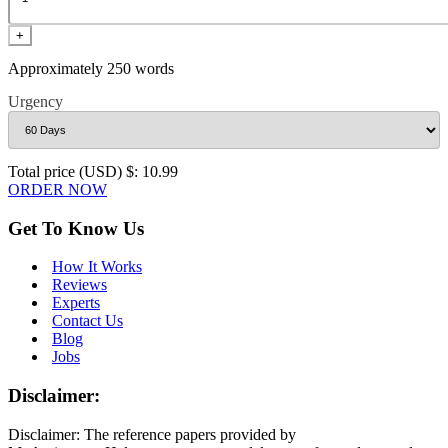
+
Approximately 250 words
Urgency
Total price (USD) $: 10.99
ORDER NOW
Get To Know Us
How It Works
Reviews
Experts
Contact Us
Blog
Jobs
Disclaimer:
Disclaimer: The reference papers provided by