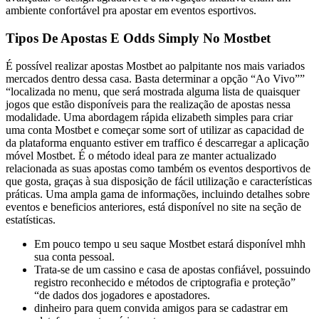
ambiente confortável pra apostar em eventos esportivos.
Tipos De Apostas E Odds Simply No Mostbet
É possível realizar apostas Mostbet ao palpitante nos mais variados
mercados dentro dessa casa. Basta determinar a opção “Ao Vivo””
“localizada no menu, que será mostrada alguma lista de quaisquer
jogos que estão disponíveis para the realização de apostas nessa
modalidade. Uma abordagem rápida elizabeth simples para criar
uma conta Mostbet e começar some sort of utilizar as capacidad de
da plataforma enquanto estiver em traffico é descarregar a aplicação
móvel Mostbet. É o método ideal para ze manter actualizado
relacionada as suas apostas como também os eventos desportivos de
que gosta, graças à sua disposição de fácil utilização e características
práticas. Uma ampla gama de informações, incluindo detalhes sobre
eventos e beneficios anteriores, está disponível no site na seção de
estatísticas.
Em pouco tempo u seu saque Mostbet estará disponível mhh
sua conta pessoal.
Trata-se de um cassino e casa de apostas confiável, possuindo
registro reconhecido e métodos de criptografia e proteção”
“de dados dos jogadores e apostadores.
dinheiro para quem convida amigos para se cadastrar em