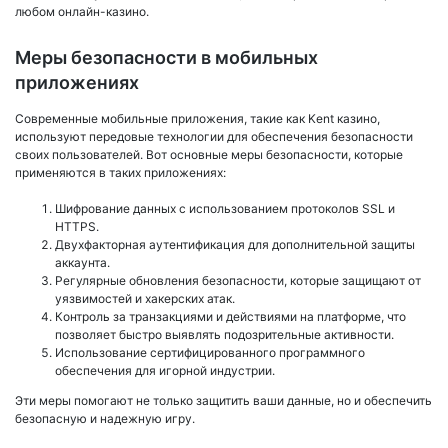
любом онлайн-казино.
Меры безопасности в мобильных
приложениях
Современные мобильные приложения, такие как Kent казино,
используют передовые технологии для обеспечения безопасности
своих пользователей. Вот основные меры безопасности, которые
применяются в таких приложениях:
Шифрование данных с использованием протоколов SSL и
HTTPS.
Двухфакторная аутентификация для дополнительной защиты
аккаунта.
Регулярные обновления безопасности, которые защищают от
уязвимостей и хакерских атак.
Контроль за транзакциями и действиями на платформе, что
позволяет быстро выявлять подозрительные активности.
Использование сертифицированного программного
обеспечения для игорной индустрии.
Эти меры помогают не только защитить ваши данные, но и обеспечить
безопасную и надежную игру.