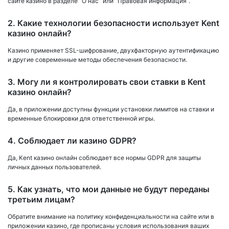
сайте казино в разделе “О нас” или “Правовая информация”.
2. Какие технологии безопасности использует Kent
казино онлайн?
Казино применяет SSL-шифрование, двухфакторную аутентификацию
и другие современные методы обеспечения безопасности.
3. Могу ли я контролировать свои ставки в Kent
казино онлайн?
Да, в приложении доступны функции установки лимитов на ставки и
временные блокировки для ответственной игры.
4. Соблюдает ли казино GDPR?
Да, Kent казино онлайн соблюдает все нормы GDPR для защиты
личных данных пользователей.
5. Как узнать, что мои данные не будут переданы
третьим лицам?
Обратите внимание на политику конфиденциальности на сайте или в
приложении казино, где прописаны условия использования ваших