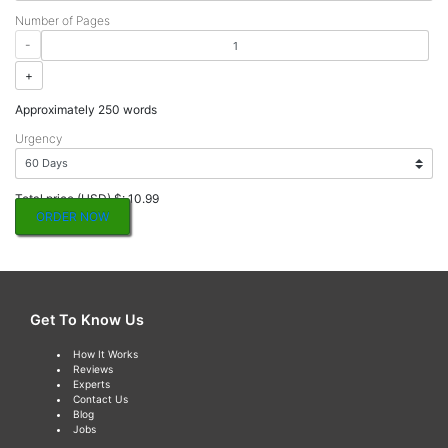
Number of Pages
-
+
Approximately 250 words
Urgency
Total price (USD) $: 10.99
ORDER NOW
Get To Know Us
How It Works
Reviews
Experts
Contact Us
Blog
Jobs