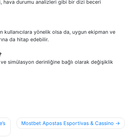
, hava durumu analizleri gibi bir dizi beceri
in kullanıcılara yönelik olsa da, uygun ekipman ve
ına da hitap edebilir.
?
e ve simülasyon derinliğine bağlı olarak değişiklik
e’s
Mostbet Apostas Esportivas & Cassino