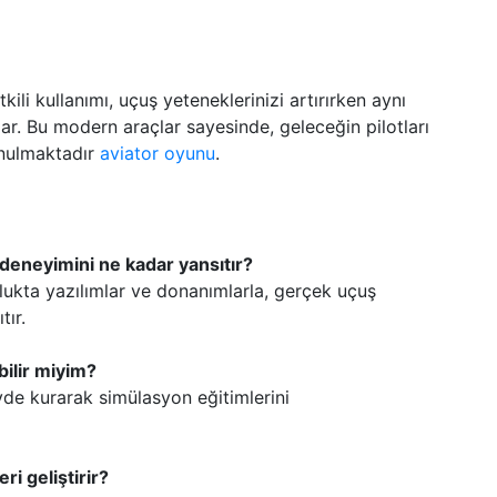
ili kullanımı, uçuş yeteneklerinizi artırırken aynı
. Bu modern araçlar sayesinde, geleceğin pilotları
unulmaktadır
aviator oyunu
.
deneyimini ne kadar yansıtır?
ukta yazılımlar ve donanımlarla, gerçek uçuş
tır.
bilir miyim?
vde kurarak simülasyon eğitimlerini
i geliştirir?