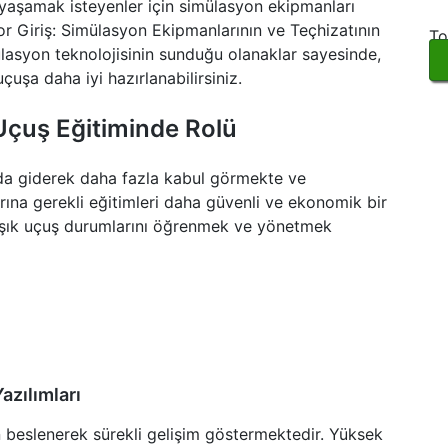
r yaşamak isteyenler için simülasyon ekipmanları
or Giriş: Simülasyon Ekipmanlarının ve Teçhizatının
To
ülasyon teknolojisinin sunduğu olanaklar sayesinde,
 uçuşa daha iyi hazırlanabilirsiniz.
Uçuş Eğitiminde Rolü
da giderek daha fazla kabul görmekte ve
arına gerekli eğitimleri daha güvenli ve ekonomik bir
aşık uçuş durumlarını öğrenmek ve yönetmek
azılımları
 beslenerek sürekli gelişim göstermektedir. Yüksek