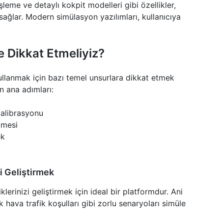
şleme ve detaylı kokpit modelleri gibi özellikler,
ağlar. Modern simülasyon yazılımları, kullanıcıya
e Dikkat Etmeliyiz?
kullanmak için bazı temel unsurlara dikkat etmek
in ana adımları:
alibrasyonu
lmesi
ek
ni Geliştirmek
klerinizi geliştirmek için ideal bir platformdur. Ani
k hava trafik koşulları gibi zorlu senaryoları simüle