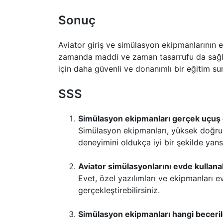
Sonuç
Aviator giriş ve simülasyon ekipmanlarının etk
zamanda maddi ve zaman tasarrufu da sağlar
için daha güvenli ve donanımlı bir eğitim s
SSS
Simülasyon ekipmanları gerçek uçuş 
Simülasyon ekipmanları, yüksek doğrul
deneyimini oldukça iyi bir şekilde yansı
Aviator simülasyonlarını evde kullana
Evet, özel yazılımları ve ekipmanları e
gerçekleştirebilirsiniz.
Simülasyon ekipmanları hangi beceriler