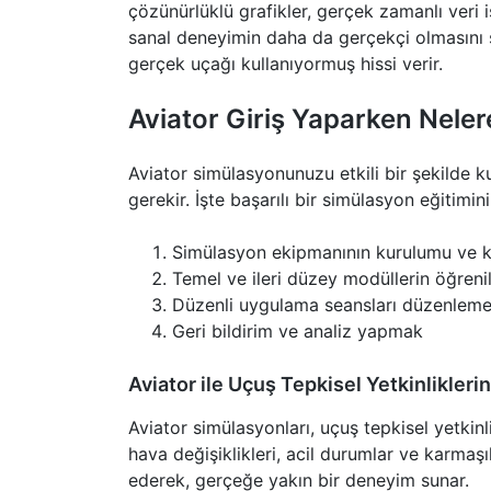
çözünürlüklü grafikler, gerçek zamanlı veri i
sanal deneyimin daha da gerçekçi olmasını s
gerçek uçağı kullanıyormuş hissi verir.
Aviator Giriş Yaparken Neler
Aviator simülasyonunuzu etkili bir şekilde 
gerekir. İşte başarılı bir simülasyon eğitimin
Simülasyon ekipmanının kurulumu ve k
Temel ve ileri düzey modüllerin öğreni
Düzenli uygulama seansları düzenlem
Geri bildirim ve analiz yapmak
Aviator ile Uçuş Tepkisel Yetkinlikleri
Aviator simülasyonları, uçuş tepkisel yetkinli
hava değişiklikleri, acil durumlar ve karmaşı
ederek, gerçeğe yakın bir deneyim sunar.