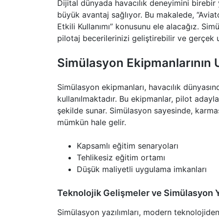
Dijital dünyada havacılık deneyimini birebi
büyük avantaj sağlıyor. Bu makalede, “Aviat
Etkili Kullanımı” konusunu ele alacağız. Sim
pilotaj becerilerinizi geliştirebilir ve gerçek
Simülasyon Ekipmanlarının 
Simülasyon ekipmanları, havacılık dünyasın
kullanılmaktadır. Bu ekipmanlar, pilot adayl
şekilde sunar. Simülasyon sayesinde, karm
mümkün hale gelir.
Kapsamlı eğitim senaryoları
Tehlikesiz eğitim ortamı
Düşük maliyetli uygulama imkanları
Teknolojik Gelişmeler ve Simülasyon Y
Simülasyon yazılımları, modern teknolojiden