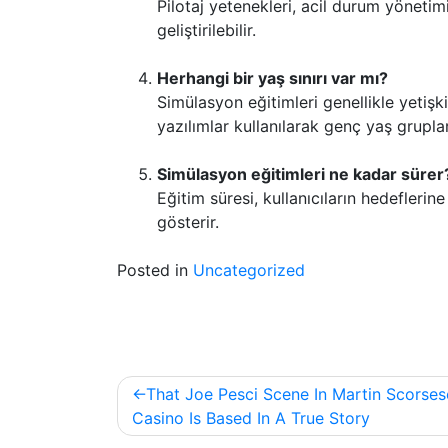
Pilotaj yetenekleri, acil durum yönetimi
geliştirilebilir.
Herhangi bir yaş sınırı var mı?
Simülasyon eğitimleri genellikle yetişk
yazılımlar kullanılarak genç yaş gruplar
Simülasyon eğitimleri ne kadar sürer
Eğitim süresi, kullanıcıların hedeflerin
gösterir.
Posted in
Uncategorized
Post
That Joe Pesci Scene In Martin Scorses
navigation
Casino Is Based In A True Story