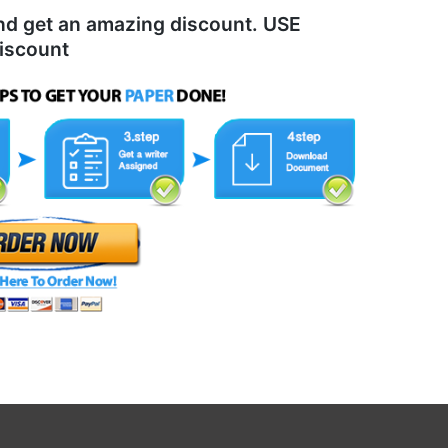
 and get an amazing discount. USE
iscount