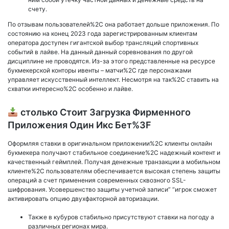
счету.
По отзывам пользователей%2C она работает дольше приложения. По
состоянию на конец 2023 года зарегистрированным клиентам
оператора доступен гигантской выбор трансляций спортивных
событий в лайве. На данный данный соревнования по другой
дисциплине не проводятся. Из-за этого представленные на ресурсе
букмекерской конторы ивенты – матчи%2C где персонажами
управляет искусственный интеллект. Несмотря на так%2C ставить на
схватки интересно%2C особенно и лайве.
столько Стоит Загрузка Фирменного
Приложения Один Икс Бет%3F
Оформляя ставки в оригинальном приложении%2C клиенты онлайн
букмекера получают стабильное соединение%2C надежный контент и
качественный геймплей. Получая денежные транзакции а мобильном
клиенте%2C пользователям обеспечивается высокая степень защиты
операций а счет применения современных сквозного SSL-
шифрования. Усовершенство защиты учетной записи” “игрок сможет
активировать опцию двухфакторной авторизации.
Также в кубуров стабильно присутствуют ставки на погоду а
различных регионах мира.