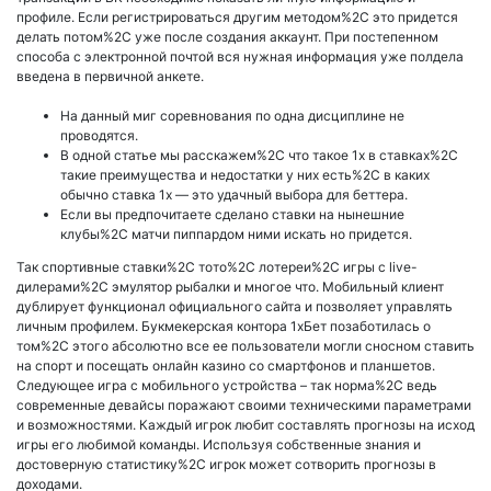
профиле. Если регистрироваться другим методом%2C это придется
делать потом%2C уже после создания аккаунт. При постепенном
способа с электронной почтой вся нужная информация уже полдела
введена в первичной анкете.
На данный миг соревнования по одна дисциплине не
проводятся.
В одной статье мы расскажем%2C что такое 1x в ставках%2C
такие преимущества и недостатки у них есть%2C в каких
обычно ставка 1х — это удачный выбора для беттера.
Если вы предпочитаете сделано ставки на нынешние
клубы%2C матчи пиппардом ними искать но придется.
Так спортивные ставки%2C тото%2C лотереи%2C игры с live-
дилерами%2C эмулятор рыбалки и многое что. Мобильный клиент
дублирует функционал официального сайта и позволяет управлять
личным профилем. Букмекерская контора 1хБет позаботилась о
том%2C этого абсолютно все ее пользователи могли сносном ставить
на спорт и посещать онлайн казино со смартфонов и планшетов.
Следующее игра с мобильного устройства – так норма%2C ведь
современные девайсы поражают своими техническими параметрами
и возможностями. Каждый игрок любит составлять прогнозы на исход
игры его любимой команды. Используя собственные знания и
достоверную статистику%2C игрок может сотворить прогнозы в
доходами.