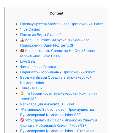
Content
Преимущества Мобильного Приложения 1хбет
“live Casino
Похожие Виды Ставок”
больше Стоит Загрузка Фирменного
Приложения Один Икс Бет%3F
Как составить Средства На Счет Через
Мобильное 1 Икс Бет%3F
Live Bets
Финансовые Ставки
Параметры Мобильных Приложений 1хбет
Ввод же Вывод Средств в Букмекерской
Конторе 1xbet
Лицензия Бк
что Гарантирует Букмекерская Компания
1xbet%3F
Регистрация Аккаунта В 1 Xbet
в меньше Заключаются Преимущества
Букмекерской Компании 1xbet%3F
Что сделать%2C Если Игроку но Удается
Скачать Мобильный Клиент 1хбет%3F
Букмекерская Компания 1xbet – Ставки на