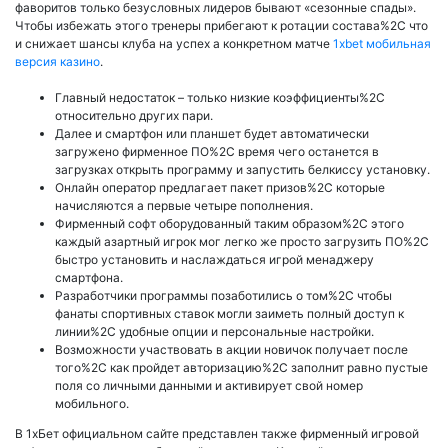
фаворитов только безусловных лидеров бывают «сезонные спады».
Чтобы избежать этого тренеры прибегают к ротации состава%2C что
и снижает шансы клуба на успех а конкретном матче
1xbet мобильная
версия казино
.
Главный недостаток – только низкие коэффициенты%2C
относительно других пари.
Далее и смартфон или планшет будет автоматически
загружено фирменное ПО%2C время чего останется в
загрузках открыть программу и запустить белкиссу установку.
Онлайн оператор предлагает пакет призов%2C которые
начисляются а первые четыре пополнения.
Фирменный софт оборудованный таким образом%2C этого
каждый азартный игрок мог легко же просто загрузить ПО%2C
быстро установить и наслаждаться игрой менаджеру
смартфона.
Разработчики программы позаботились о том%2C чтобы
фанаты спортивных ставок могли заиметь полный доступ к
линии%2C удобные опции и персональные настройки.
Возможности участвовать в акции новичок получает после
того%2C как пройдет авторизацию%2C заполнит равно пустые
поля со личными данными и активирует свой номер
мобильного.
В 1хБет официальном сайте представлен также фирменный игровой