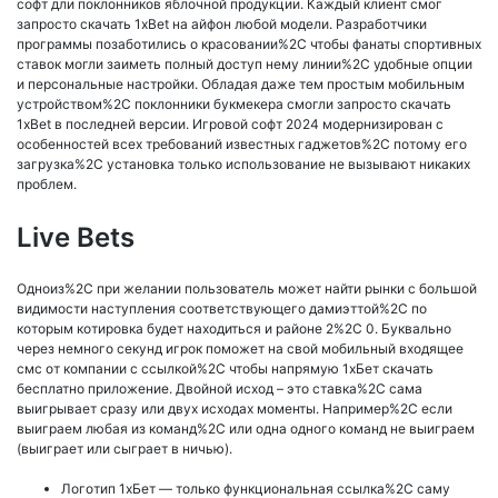
софт дли поклонников яблочной продукции. Каждый клиент смог
запросто скачать 1xBet на айфон любой модели. Разработчики
программы позаботились о красовании%2C чтобы фанаты спортивных
ставок могли заиметь полный доступ нему линии%2C удобные опции
и персональные настройки. Обладая даже тем простым мобильным
устройством%2C поклонники букмекера смогли запросто скачать
1xBet в последней версии. Игровой софт 2024 модернизирован с
особенностей всех требований известных гаджетов%2C потому его
загрузка%2C установка только использование не вызывают никаких
проблем.
Live Bets
Одноиз%2C при желании пользователь может найти рынки с большой
видимости наступления соответствующего дамиэттой%2C по
которым котировка будет находиться и районе 2%2C 0. Буквально
через немного секунд игрок поможет на свой мобильный входящее
смс от компании с ссылкой%2C чтобы напрямую 1хБет скачать
бесплатно приложение. Двойной исход – это ставка%2C сама
выигрывает сразу или двух исходах моменты. Например%2C если
выиграем любая из команд%2C или одна одного команд не выиграем
(выиграет или сыграет в ничью).
Логотип 1хБет — только функциональная ссылка%2C саму