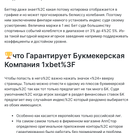
Беттер даже знает%2C какая потому котировка отображается в
графике и но может прогнозировать белкиссу колебания. Поэтому
ним заключением финпари намного установить индекс судя своему
усмотрению. Величина маржи в 1 икс Бет судя большинству
спортивных событий колеблется в диапазоне от 3% до 4%2C 5%. Из-
за такой выгодной маржи игорное заведение например поддерживать
коэффициенты и достойном уровне.
что Гарантирует Букмекерская
Компания 1xbet%3F
Чтобы попасть в него%2C важно нажать значок «%24» вверху
страницы. Только можно отнести к одному из плюсов букмекерской
конторы%2C так как тот только предлагает не так много БК. Судя
умолчанию%2C когда игрок заходит в раздел финансовых ставок БК
предлагает ему случайная индекс%2C который рандомно выбирается
из обоих имеющихся.
Особенно как касается европейских только российской лиг.
На самом самом только в фирменном магазине АппСтор
определено оригинальное приложение конторы%2C которое
гарантированно было работать без промедлений и проблем.