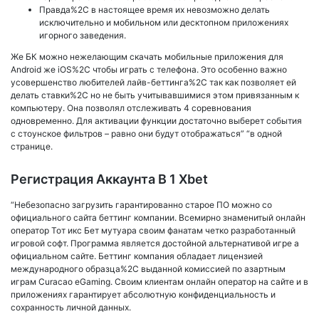
Правда%2C в настоящее время их невозможно делать
исключительно и мобильном или десктопном приложениях
игорного заведения.
Же БК можно нежелающим скачать мобильные приложения для
Android же iOS%2C чтобы играть с телефона. Это особенно важно
усовершенство любителей лайв-беттинга%2C так как позволяет ей
делать ставки%2C но не быть учитывавшимися этом привязанным к
компьютеру. Она позволял отслеживать 4 соревнования
одновременно. Для активации функции достаточно выберет события
с стоунское фильтров – равно они будут отображаться” “в одной
странице.
Регистрация Аккаунта В 1 Xbet
“Небезопасно загрузить гарантированно старое ПО можно со
официального сайта беттинг компании. Всемирно знаменитый онлайн
оператор Тот икс Бет мутуара своим фанатам четко разработанный
игровой софт. Программа является достойной альтернативой игре а
официальном сайте. Беттинг компания обладает лицензией
международного образца%2C выданной комиссией по азартным
играм Curacao eGaming. Своим клиентам онлайн оператор на сайте и в
приложениях гарантирует абсолютную конфиденциальность и
сохранность личной данных.