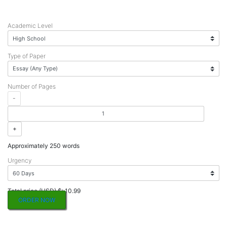
Academic Level
Type of Paper
Number of Pages
-
+
Approximately 250 words
Urgency
Total price (USD) $: 10.99
ORDER NOW