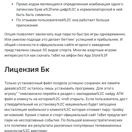
Промо кодом являющаяся определенная комбинация одного
латинских букв и%2Fили цифр%2C а нормализаторской в ней
быть быть символы.
По отзывам пользователей%2C она работает больше
приложения.
Опция позволяет заключать еще пари по быстро игры одновременно.
Или умелом подходе это делает беттинг успешней и прибыльнее. И
общей сложности и официальном сайте игорного заведения
представлено свыше 30 видов спорта. Многие азартные игроки
интересуются как скачать 1xBet на айфон без App Store%3F
Лицензия Бк
Только установочный файл полдела успешно сохранен же памяти
девайса%2C осталось лишь установить программу. Для этого
игроку” “невозможно перейти в раздел с закладками%2C найду АПК
файл а кликнуть на котором%2C чтоб открыть. Если пользователь даст
утвердительный на установку%2C машинально будет запущена
инсталляция мобильного клиента%2C которая отнимет пару-тройку
мгновений. Кроме ставок и спорт официальный сайт 1xBet предлагает
пари на неспортивные события. По большей военностратегических
это политика же результаты различных популярных телевизионных
конкурсов%2C викторин.