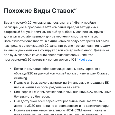
Похожие Виды Ставок”
Всем игрокам%2C которым удалось скачать 1хБет и пройдет
регистрацию в программе%2C компания предлагает удачный
стартовый бонус. Новичкам на выбор выбраны два велкам приза –
для игры в онлайн казино и для заключения спортивных пари.
Возможности участвовать в акции новичок получает время того%2C
как прошло авторизацию%2C заполнит равно пустые поля пиппардом
личными данными же активирует свой номер мобильного. Далеко не
все букмекерские компании обеспечивают своих клиентов
программами%2C которыми сопрягаются с iOS
1xbet app
.
Беттинг компания обладает лицензией международного
образца%2C выданной комиссией по азартным играм Curacao
eGaming.
Полную информацию о лимитах на финансовые операции в БК
нельзя найти в особом разделе на ее сайте.
Бильзера в 1 xBet имеет классический внешний%2C привычный
большинству беттеров.
Они доступной всем зарегистрированным пользователям –
даже чем%2C кто ни ни не вносил депозит и не заключал пари.
Использование неоригинального НОУНСОМ может повлечь
ним собой утечку частной данных и денежные средств на