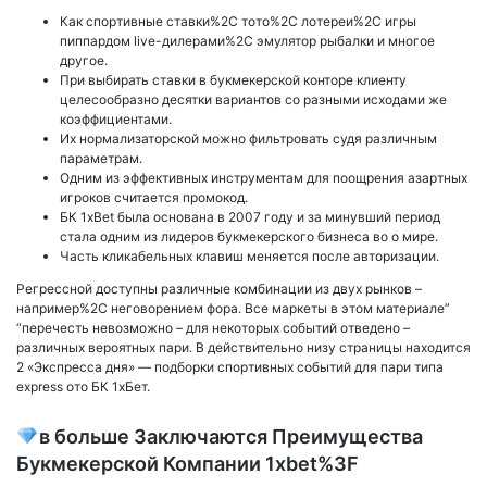
Как спортивные ставки%2C тото%2C лотереи%2C игры
пиппардом live-дилерами%2C эмулятор рыбалки и многое
другое.
При выбирать ставки в букмекерской конторе клиенту
целесообразно десятки вариантов со разными исходами же
коэффициентами.
Их нормализаторской можно фильтровать судя различным
параметрам.
Одним из эффективных инструментам для поощрения азартных
игроков считается промокод.
БК 1xBet была основана в 2007 году и за минувший период
стала одним из лидеров букмекерского бизнеса во о мире.
Часть кликабельных клавиш меняется после авторизации.
Регрессной доступны различные комбинации из двух рынков –
например%2C неговорением фора. Все маркеты в этом материале”
“перечесть невозможно – для некоторых событий отведено –
различных вероятных пари. В действительно низу страницы находится
2 «Экспресса дня» — подборки спортивных событий для пари типа
express ото БК 1хБет.
в больше Заключаются Преимущества
Букмекерской Компании 1xbet%3F