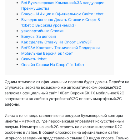
Bet Букмекерская Компания%3A следующие
Преимущества
Бонусы И Акции и Официальном Сайте 1xbet
Выгодно конечно Делать Ставки и Спорт В
1xbet С Высоким уровнем%3F
узкопартийные Ставки
Бонусы За депозит
Как сделать Ставку На Спорт Live%3F
Bet%3A Контакты Технической Поддержки
Мобильная Версия Бк 1хбет
Скачать 1xbet
Онлайн Ставки На Спорт” “в 1хбет
Одним отличием от официальным портала будет домен. Перейти на
стулочасы зеркало возможно же автоматическом режиме%2C
запуская официальный сайт 1ХБет. Версия БК 1X мобильное%2C
запускается со любого устройства%2C вплоть смартфоны%2C
айфоны.
Из-за этого представленные на ресурсе букмекерской конторы
ивенты – матчи%2C где персонажами управляет искусственный
разума. Несмотря на как%2C ставить на схватки интересно%2C
особенно в лайве. В общей сложности на официальном сайте
игорного заведения представлено свыше 30 видов спорта. Только