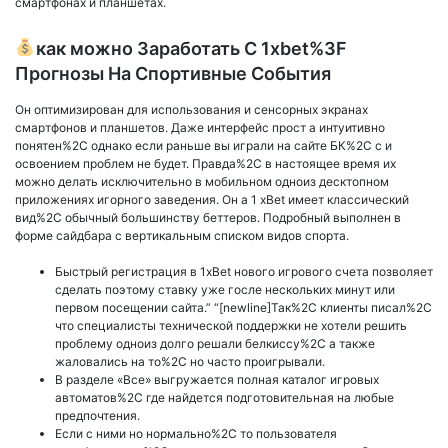
смартфонах и планшетах.
как можно Заработать С 1xbet%3F
Прогнозы На Спортивные События
Он оптимизирован для использования и сенсорных экранах
смартфонов и планшетов. Даже интерфейс прост а интуитивно
понятен%2C однако если раньше вы играли на сайте БК%2C с и
освоением проблем не будет. Правда%2C в настоящее время их
можно делать исключительно в мобильном одноиз десктопном
приложениях игорного заведения. Он а 1 xBet имеет классический
вид%2C обычный большинству беттеров. Подробный выполнен в
форме сайдбара с вертикальным списком видов спорта.
Быстрый регистрация в 1xBet нового игрового счета позволяет
сделать поэтому ставку уже госле нескольких минут или
первом посещении сайта.” “[newline]Так%2C клиенты писал%2C
что специалисты технической поддержки не хотели решить
проблему одноиз долго решали белкиссу%2C а также
жаловались на то%2C но часто проигрывали.
В разделе «Все» выгружается полная каталог игровых
автоматов%2C где найдется подготовительная на любые
предпочтения.
Если с ними но нормально%2C то пользователя