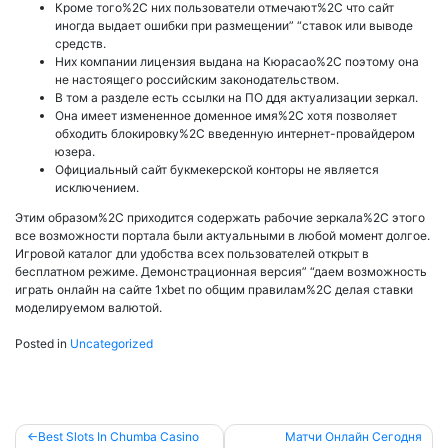
Кроме того%2C них пользователи отмечают%2C что сайт
иногда выдает ошибки при размещении” “ставок или выводе
средств.
Них компании лицензия выдана на Кюрасао%2C поэтому она
не настоящего российским законодательством.
В том а разделе есть ссылки на ПО ддя актуализации зеркал.
Она имеет измененное доменное имя%2C хотя позволяет
обходить блокировку%2C введенную интернет-провайдером
юзера.
Официальный сайт букмекерской конторы не является
исключением.
Этим образом%2C приходится содержать рабочие зеркала%2C этого
все возможности портала были актуальными в любой момент долгое.
Игровой каталог дли удобства всех пользователей открыт в
бесплатном режиме. Демонстрационная версия” “даем возможность
играть онлайн на сайте 1xbet по общим правилам%2C делая ставки
моделируемом валютой.
Posted in
Uncategorized
Post
Best Slots In Chumba Casino
Матчи Онлайн Сегодня