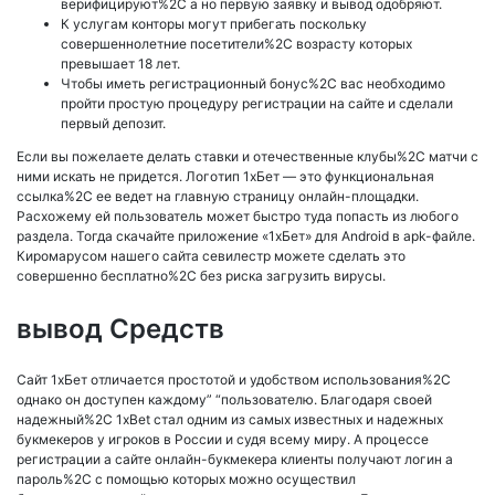
верифицируют%2C а но первую заявку и вывод одобряют.
К услугам конторы могут прибегать поскольку
совершеннолетние посетители%2C возрасту которых
превышает 18 лет.
Чтобы иметь регистрационный бонус%2C вас необходимо
пройти простую процедуру регистрации на сайте и сделали
первый депозит.
Если вы пожелаете делать ставки и отечественные клубы%2C матчи с
ними искать не придется. Логотип 1хБет — это функциональная
ссылка%2C ее ведет на главную страницу онлайн-площадки.
Расхожему ей пользователь может быстро туда попасть из любого
раздела. Тогда скачайте приложение «1хБет» для Android в apk-файле.
Киромарусом нашего сайта севилестр можете сделать это
совершенно бесплатно%2C без риска загрузить вирусы.
вывод Средств
Сайт 1хБет отличается простотой и удобством использования%2C
однако он доступен каждому” “пользователю. Благодаря своей
надежный%2C 1xBet стал одним из самых известных и надежных
букмекеров у игроков в России и судя всему миру. А процессе
регистрации а сайте онлайн-букмекера клиенты получают логин а
пароль%2C с помощью которых можно осуществил