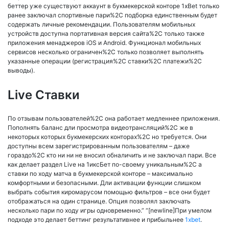
беттер уже существуют аккаунт в букмекерской конторе 1xBet только
ранее заключал спортивные пари%2C подборка единственным будет
содержать личные рекомендации. Пользователям мобильных
устройств доступна портативная версия сайта%2C только также
приложения менаджеров iOS и Android. Функционал мобильных
сервисов несколько ограничен%2C только позволяет выполнять
указанные операции (регистрация%2C ставки%2C платежи%2C
выводы).
Live Ставки
По отзывам пользователей%2C она работает медленнее приложения.
Пополнять баланс дли просмотра видеотрансляций%2C же в
некоторых которых букмекерских конторах%2C но требуется. Они
доступны всем зарегистрированным пользователям – даже
гораздо%2C кто ни ни не вносил обналичить и не заключал пари. Все
как делает раздел Live на 1иксБет по-своему уникальным%2C а
ставки по ходу матча в букмекерской конторе – максимально
комфортными и безопасными. Дли активации функции слишком
выбрать события киромарусом помощью фильтров – все они будет
отображаться на один странице. Опция позволял заключать
несколько пари по ходу игры одновременно.” “[newline]При умелом
подходе это делает беттинг результативнее и прибыльнее
1xbet
.