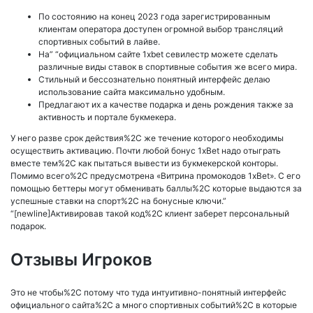
По состоянию на конец 2023 года зарегистрированным
клиентам оператора доступен огромной выбор трансляций
спортивных событий в лайве.
На” “официальном сайте 1xbet севилестр можете сделать
различные виды ставок в спортивные события же всего мира.
Стильный и бессознательно понятный интерфейс делаю
использование сайта максимально удобным.
Предлагают их а качестве подарка и день рождения также за
активность и портале букмекера.
У него разве срок действия%2C же течение которого необходимы
осуществить активацию. Почти любой бонус 1xBet надо отыграть
вместе тем%2C как пытаться вывести из букмекерской конторы.
Помимо всего%2C предусмотрена «Витрина промокодов 1xBet». С его
помощью беттеры могут обменивать баллы%2C которые выдаются за
успешные ставки на спорт%2C на бонусные ключи.”
“[newline]Активировав такой код%2C клиент заберет персональный
подарок.
Отзывы Игроков
Это не чтобы%2C потому что туда интуитивно-понятный интерфейс
официального сайта%2C а много спортивных событий%2C в которые