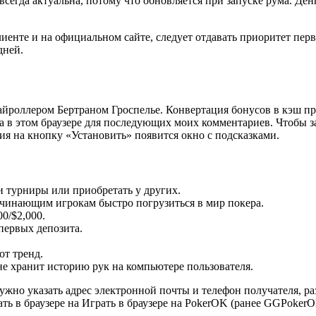
всегда актуальна, потому что обновляется при запуске рума. Д
иенте и на официальном сайте, следует отдавать приоритет перв
дней.
хайроллером Бертраном Гроспелье. Конвертация бонусов в кэш п
айта в этом браузере для последующих моих комментариев. Чтоб
ия на кнопку «Установить» появится окно с подсказками.
 турниры или приобретать у других.
чинающим игрокам быстро погрузиться в мир покера.
00/$2,000.
первых депозита.
от тренд.
е хранит историю рук на компьютере пользователя.
жно указать адрес электронной почты и телефон получателя, ра
ь в браузере на Играть в браузере на PokerOK (ранее GGPoker