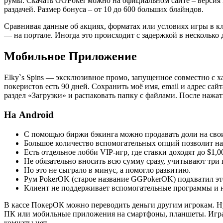
румы. Скачать GGPoker можно на официальном сайте – версия 
раздачей. Размер бонуса – от 10 до 600 больших блайндов.
Сравнивая данные об акциях, форматах или условиях игры в кл
— на портале. Иногда это происходит с задержкой в несколько 
Мобильное Приложение
Elky`s Spins ― эксклюзивное промо, запущенное совместно с 
покеристов есть 90 дней. Сохранить моё имя, email и адрес с
раздел «Загрузки» и распаковать папку с файлами. После нажат
На Android
С помощью биржи бэкинга можно продавать доли на свои
Большое количество вспомогательных опций позволит на
Есть отдельное лобби VIP-игр, где ставки доходят до $1,0
Не обязательно вносить всю сумму сразу, учитывают три 
Но это не сыграло в минус, а помогло развитию.
Рум PokerOK (старое название GGPokerOK) подхватил эт
Клиент не поддерживает вспомогательные программы и н
В кассе ПокерОК можно переводить деньги другим игрокам. Ну
ПК или мобильные приложения на смартфоны, планшеты. Играт
комнаты нет.