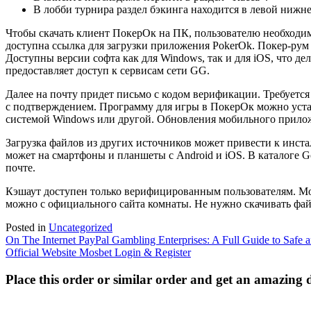
В лобби турнира раздел бэкинга находится в левой нижне
Чтобы скачать клиент ПокерОк на ПК, пользователю необходим
доступна ссылка для загрузки приложения PokerOk. Покер-рум
Доступны версии софта как для Windows, так и для iOS, что 
предоставляет доступ к сервисам сети GG.
Далее на почту придет письмо с кодом верификации. Требуется
с подтверждением. Программу для игры в ПокерОк можно устан
системой Windows или другой. Обновления мобильного прилож
Загрузка файлов из других источников может привести к инста
может на смартфоны и планшеты с Android и iOS. В каталоге G
почте.
Кэшаут доступен только верифицированным пользователям. Мо
можно с официального сайта комнаты. Не нужно скачивать фай
Posted in
Uncategorized
Post
On The Internet PayPal Gambling Enterprises: A Full Guide to Safe
Official Website Mosbet Login & Register
navigation
Place this order or similar order and get an amazin