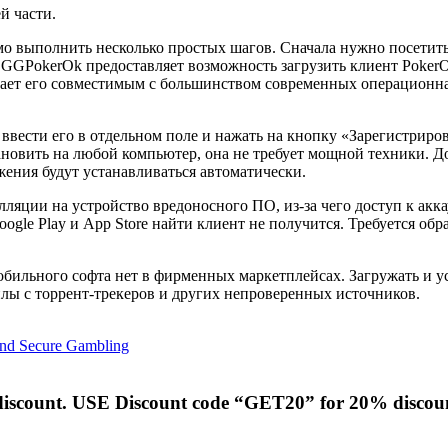
й части.
о выполнить несколько простых шагов. Сначала нужно посетить
 GGPokerOk предоставляет возможность загрузить клиент PokerO
делает его совместимым с большинством современных операцион
 ввести его в отдельном поле и нажать на кнопку «Зарегистрир
овить на любой компьютер, она не требует мощной техники. До
ения будут устанавливаться автоматически.
лляции на устройство вредоносного ПО, из-за чего доступ к ак
oogle Play и App Store найти клиент не получится. Требуется о
бильного софта нет в фирменных маркетплейсах. Загружать и у
лы с торрент-трекеров и других непроверенных источников.
 and Secure Gambling
g discount. USE Discount code “GET20” for 20% discou