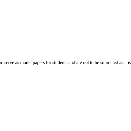
rve as model papers for students and are not to be submitted as it is.