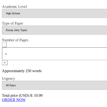
Academic Level
Type of Paper
Number of Pages
-
+
Approximately 250 words
Urgency
Total price (USD) $: 10.99
ORDER NOW