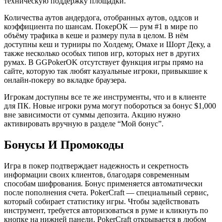
техническую поддержку площадки.
Количества аутов андердога, отобранных аутов, оддсов и
коэффициента по шансам. ПокерОК — рум #1 в мире по
объёму трафика в кеше и размеру пула в целом. В нём
доступны кеш и турниры по Холдему, Омахе и Шорт Деку, а
также несколько особых типов игр, которых нет в других
румах. В GGPokerOK отсутствует функция игры прямо на
сайте, которую так любят казуальные игроки, привыкшие к
онлайн-покеру во вкладке браузера.
Игрокам доступны все те же инструменты, что и в клиенте
для ПК. Новые игроки рума могут побороться за бонус $1,000
вне зависимости от суммы депозита. Акцию нужно
активировать вручную в разделе “Мой бонус”.
Бонусы И Промокоды
Игра в покер подтверждает надежность и секретность
информации своих клиентов, благодаря современным
способам шифрования. Бонус применяется автоматически
после пополнения счета. PokerCraft — специальный сервис,
который собирает статистику игры. Чтобы задействовать
инструмент, требуется авторизоваться в руме и кликнуть по
кнопке на нижней панели. PokerCraft открывается в любом