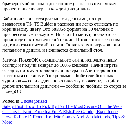
браузере (мобильном и десктопном). Пользователь может
провести анализ игры в каждой дисциплине.
Бай-ин оплачивается реальными деньгами, но призы
выдаются в T$. T$ Bulder в расписании легко отыскать по
коричневому цвету. Это Sit&Go формат на 30 человек с
прогрессивным нокаутом. Играют 15 минут, после этого
происходит автоматический олл-ин. После этого все снова
идут в автоматический олл-ин. Остается пять игроков, они
попадают в деньги, и начинается финальный стол.
Загрузи ПокерОК с официального сайта, используя нашу
ссылку, и получи возврат до 100% кэшбека. Начни играть
сегодня, потому что любители покера из Азии торопятся
расстаться со своими банкроллами. Любители быстрых
турниров — если судить по количеству и качеству акций с
дополнительными деньгами — особенно любимы со стороны
ПокерОК.
Posted in
Uncategorized
Post
Safety First: How To Pick By Far The Most Secure On The Web
Casinos In North America For A Risk-free Gaming Experience
navigation
How To Play Different Roulette Games And Win Methods, Tips &
More