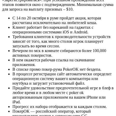
этапов появится окно с подтверждением. Минимальная сумма
для запроса на выплату призовых – $10.
С 14 по 20 октября в руме пройдет акция, которая
рассчитана исключительно на любителей кеша.
Клиент работает без нареканий на гаджетах с
операционными системами iOS и Android.
Требования клиентов к производительности устройств
зависят от того, как много столов игрок планирует
запускать во время сессии.
Вечером по мск в комнате собираются более 100,000
активных покеристов.
В нем окажется рабочая ссылка на скачивание
приложения.
В списке промо покер-рума PokerOK нет бездепа.
В процессе регистрации сайт автоматически определит
операционную систему вашего компьютера или
ноутбука и загрузит установочный файл.
Придайте удовольствие предпочтительной игре в блеф в
любое время и в любом месте с poker ok
авторизованным приложением на вашем iPhone или
iPad.
Прогресс их набора отображается за каждым столом.
ПокерОК — российский оператор, который
предоставляет доступ к сервисам сети GG.