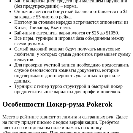
Бан с конфискацией средств при малейшем нарушении
(без предупреждений) – норма.
Он начисляется на бонусный баланс и отбивается по $1
за каждые $5 чистого рейка.
Поэтому за столами нередко встречаются оппоненты из
Китая, Таиланда, Вьетнама.
Бай-ины в сателлиты варьируются от $25 до $1050.
Все игры, турниры и игровая база объединены между
всеми румами.
Самый высокий возврат будут получать минусовые
любители, у которых сумма депозитов превышает сумму
кешаутов.
Для проверки учетной записи необходимо предоставить
службе безопасности комнаты документы, которые
подтверждают достоверность указанных в профиле
данных.
Турниры с гипер-турбо структурой и быстрый покер —
предпочтительные варианты для профи и новичков.
Особенности Покер-рума Pokerok
Место в рейтинге зависит от лимита и сыгранных рук. Далее
на почту придет письмо с кодом верификации. Требуется
ввести его в отдельном поле и нажать на кнопку
«Зарегистрироваться». При успешном прохождении всех