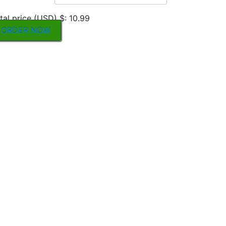
tal price (USD) $: 10.99
ORDER NOW