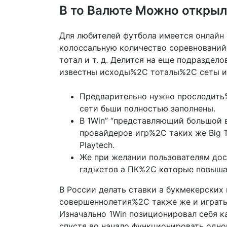
В то Валюте Можно откры
Для любителей футбола имеется онлайн 
колоссальную количество соревнований
тотал и т. д. Делится на еще подраздел
известны исходы%2C тоталы%2C сеты и
Предварительно нужно проследить
сети бьши полностью заполнены.
В 1Win” “представляющий большой
провайдеров игр%2C таких же Big 
Playtech.
Же при желании пользователям до
гаджетов а ПК%2C которые повыша
В России делать ставки а букмекерских
совершеннолетия%2C также же и играть 
Изначально 1Win позиционировал себя к
спустя во начало функционировать одно