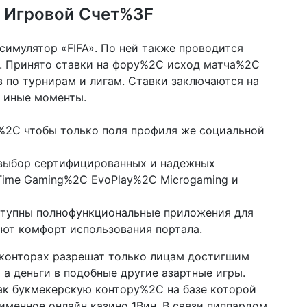
л Игровой Счет%3F
симулятор «FIFA». По ней также проводится
. Принято ставки на фору%2C исход матча%2C
ов по турнирам и лигам. Ставки заключаются на
 иные моменты.
%2C чтобы только поля профиля же социальной
 выбор сертифицированных и надежных
Time Gaming%2C EvoPlay%2C Microgaming и
ступны полнофункциональные приложения для
ют комфорт использования портала.
 конторах разрешат только лицам достигшим
а деньги в подобные другие азартные игры.
ак букмекерскую контору%2C на базе которой
именное онлайн казино 1Вин. В связи пиппардом