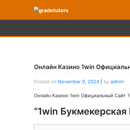
Skip
to
content
Онлайн Казино 1win Официальн
Posted on
November 9, 2024
|
by
admin
Онлайн Казино 1win Официальный Сайт 1-
“1win Букмекерская 