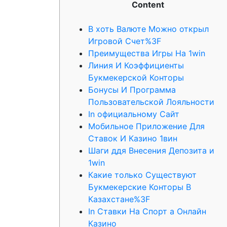
Content
В хоть Валюте Можно открыл
Игровой Счет%3F
Преимущества Игры На 1win
Линия И Коэффициенты
Букмекерской Конторы
Бонусы И Программа
Пользовательской Лояльности
In официальному Сайт
Мобильное Приложение Для
Ставок И Казино 1вин
Шаги ддя Внесения Депозита и
1win
Какие только Существуют
Букмекерские Конторы В
Казахстане%3F
In Ставки На Спорт а Онлайн
Казино