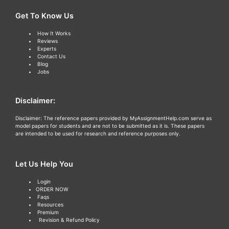
Get To Know Us
How It Works
Reviews
Experts
Contact Us
Blog
Jobs
Disclaimer:
Disclaimer: The reference papers provided by MyAssignmentHelp.com serve as
model papers for students and are not to be submitted as it is. These papers
are intended to be used for research and reference purposes only.
Let Us Help You
Login
ORDER NOW
Faqs
Resources
Premium
Revision & Refund Policy